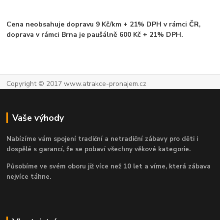
Cena neobsahuje dopravu 9 Kč/km + 21% DPH v rámci ČR,
doprava v rámci Brna je paušálně 600 Kč + 21% DPH.
Copyright © 2017 www.atrakce-pronajem.cz
Vaše výhody
Nabízíme vám spojení tradiční a netradiční zábavy pro děti i
dospělé s garancí, že se pobaví všechny věkové kategorie.
Působíme ve svém oboru již více než 10 let a víme, která zábava
nejvíce táhne.