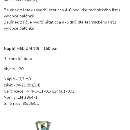
Balónek z latexu vydrží létat cca 4-6 hod. dle technického listu
výrobce balónků
Balónek z Fólie vydrží létat cca 4-5 dnů dle technického listu
výrobce balónků
Náplň HELIUM 20l - 150 bar
Technická data:
objem - 20 l
Náplň - 3,7 m3
závit -(W21,8x1/14)
Certifikace: P-PRC-11-01-614501-001
Normy: EN 1964-1
Směrnice: 99/36/EC