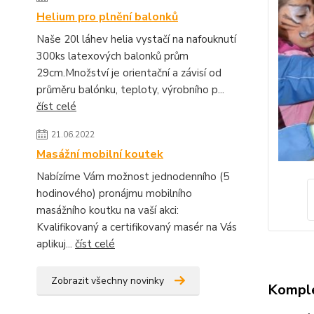
Helium pro plnění balonků
Naše 20l láhev helia vystačí na nafouknutí
300ks latexových balonků prům
29cm.Množství je orientační a závisí od
průměru balónku, teploty, výrobního p...
číst celé
21.06.2022
Masážní mobilní koutek
Nabízíme Vám možnost jednodenního (5
hodinového) pronájmu mobilního
masážního koutku na vaší akci:
Kvalifikovaný a certifikovaný masér na Vás
aplikuj...
číst celé
Zobrazit všechny novinky
Komple