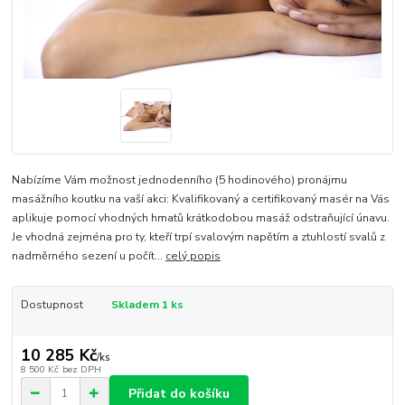
Nabízíme Vám možnost jednodenního (5 hodinového) pronájmu
masážního koutku na vaší akci: Kvalifikovaný a certifikovaný masér na Vás
aplikuje pomocí vhodných hmatů krátkodobou masáž odstraňující únavu.
Je vhodná zejména pro ty, kteří trpí svalovým napětím a ztuhlostí svalů z
nadměrného sezení u počít...
celý popis
Dostupnost
Skladem 1 ks
10 285 Kč
/
ks
8 500 Kč
bez DPH
Přidat do košíku