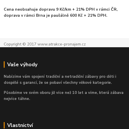
Cena neobsahuje dopravu 9 Kč/km + 21% DPH v rámci ČR,
doprava v rámci Brna je paušálně 600 Kč + 21% DPH.
Copyright © 2017 www.atrakce-pronajem.cz
Vaše výhody
Nabízíme vám spojení tradiční a netradiční zábavy pro děti i
dospělé s garancí, že se pobaví všechny věkové kategorie.
Působíme ve svém oboru již více než 10 let a víme, která zábava
nejvíce táhne.
Vlastnictví