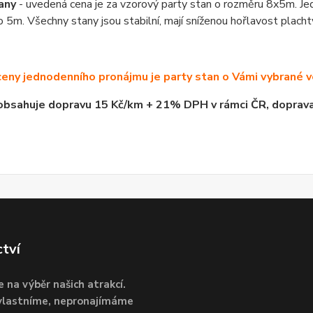
any
- uvedená cena je za vzorový party stan o rozměru 8x5m. Jedn
 5m. Všechny stany jsou stabilní, mají sníženou hořlavost plachty
ceny jednodenního pronájmu je party stan o Vámi vybrané v
bsahuje dopravu 15 Kč/km + 21% DPH v rámci ČR, doprava
ctví
e na výběr našich atrakcí.
 vlastníme, nepronajímáme