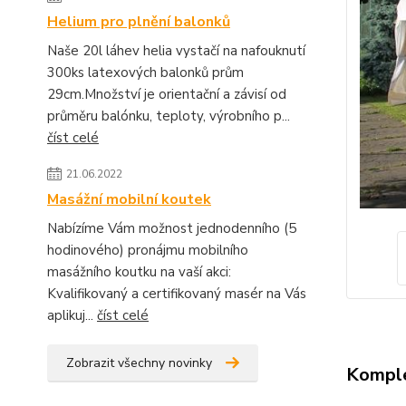
Helium pro plnění balonků
Naše 20l láhev helia vystačí na nafouknutí
300ks latexových balonků prům
29cm.Množství je orientační a závisí od
průměru balónku, teploty, výrobního p...
číst celé
21.06.2022
Masážní mobilní koutek
Nabízíme Vám možnost jednodenního (5
hodinového) pronájmu mobilního
masážního koutku na vaší akci:
Kvalifikovaný a certifikovaný masér na Vás
aplikuj...
číst celé
Zobrazit všechny novinky
Komple