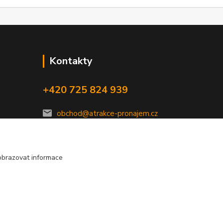
Kontakty
+420 725 824 939
obchod@atrakce-pronajem.cz
obrazovat informace