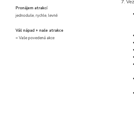
Vez
Pronájem atrakcí
jednoduše, rychle, levně
Váš nápad + naše atrakce
= Vaše povedená akce