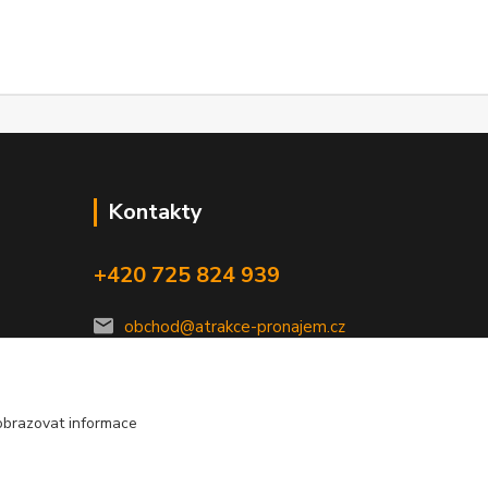
Kontakty
+420 725 824 939
obchod@atrakce-pronajem.cz
obrazovat informace