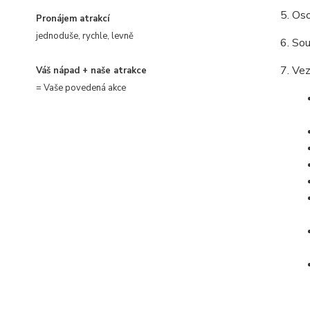
Oso
Pronájem atrakcí
jednoduše, rychle, levně
Sou
Vez
Váš nápad + naše atrakce
= Vaše povedená akce